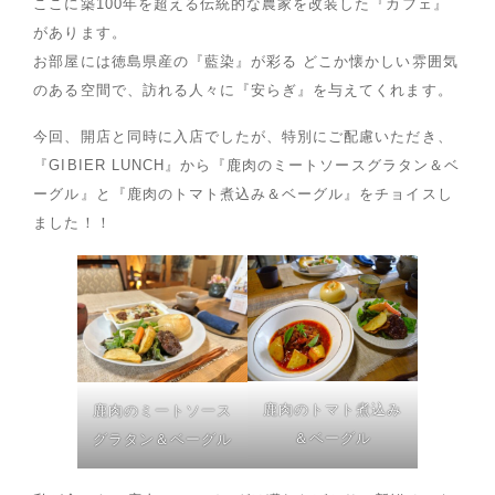
ここに築100年を超える伝統的な農家を改装した『カフェ』
があります。
お部屋には徳島県産の『藍染』が彩る どこか懐かしい雰囲気
のある空間で、訪れる人々に『安らぎ』を与えてくれます。
今回、開店と同時に入店でしたが、特別にご配慮いただき、
『GIBIER LUNCH』から『鹿肉のミートソースグラタン＆ベ
ーグル』と『鹿肉のトマト煮込み＆ベーグル』をチョイスし
ました！！
鹿肉のトマト煮込み
鹿肉のミートソース
＆ベーグル
グラタン＆ベーグル