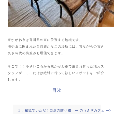
東かがわ市は香川県の東に位置する地域です。
海や山に囲まれた自然豊かなこの場所には、昔ながらの古き
良き時代の街並みも堪能できます。
そこで！！小さいころから東かがわ市で生まれ育った地元ス
タッフが、ここだけは絶対に行って欲しいスポットをご紹介
します。
目次
１．秘境でいただく自然の贈り物 ― のうさぎカフェ ―