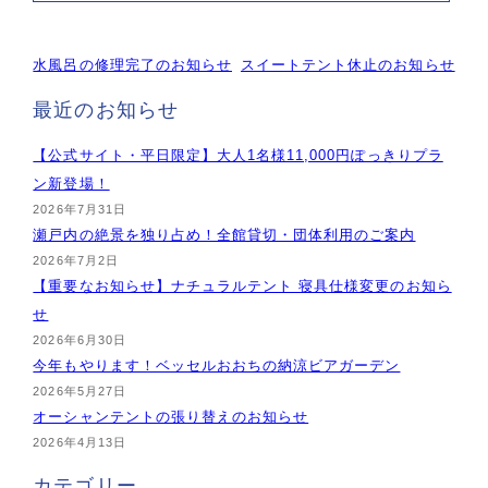
水風呂の修理完了のお知らせ
スイートテント休止のお知らせ
最近のお知らせ
【公式サイト・平日限定】大人1名様11,000円ぽっきりプラ
ン新登場！
2026年7月31日
瀬戸内の絶景を独り占め！全館貸切・団体利用のご案内
2026年7月2日
【重要なお知らせ】ナチュラルテント 寝具仕様変更のお知ら
せ
2026年6月30日
今年もやります！ベッセルおおちの納涼ビアガーデン
2026年5月27日
オーシャンテントの張り替えのお知らせ
2026年4月13日
カテゴリー