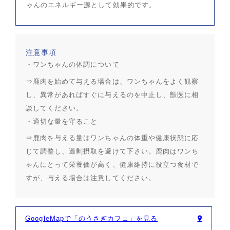
ゃんのエネルギー源として効果的です。
注意事項
・ワンちゃんの体調について
⇒鹿肉を始めて与える場合は、ワンちゃんをよく観察
し、異常があればすぐに与えるのを中止し、獣医に相
談してください。
・適切な量を守ること
⇒鹿肉を与える量はワンちゃんの体重や健康状態に応
じて調整し、過剰摂取を避けて下さい。鹿肉はワンち
ゃんにとって栄養価が高く、健康維持に役立つ食材で
すが、与える場合は注意してください。
GoogleMapで「のうさぎカフェ」を見る