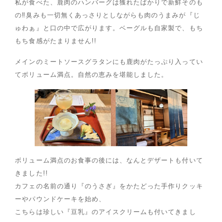
私が食べた、鹿肉のハンバーグは獲れたばかりで新鮮そのも
の‼臭みも一切無くあっさりとしながらも肉のうまみが『じ
ゅわぁ』と口の中で広がります。ベーグルも自家製で、もち
もち食感がたまりません!!
メインのミートソースグラタンにも鹿肉がたっぷり入ってい
てボリューム満点。自然の恵みを堪能しました。
ボリューム満点のお食事の後には、なんとデザートも付いて
きました!!
カフェの名前の通り『のうさぎ』をかたどった手作りクッキ
ーやパウンドケーキを始め、
こちらは珍しい『豆乳』のアイスクリームも付いてきまし