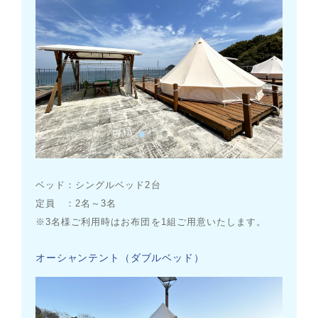
ベッド：シングルベッド2台
定員 ：2名～3名
※3名様ご利用時はお布団を1組ご用意いたします。
オーシャンテント（ダブルベッド）