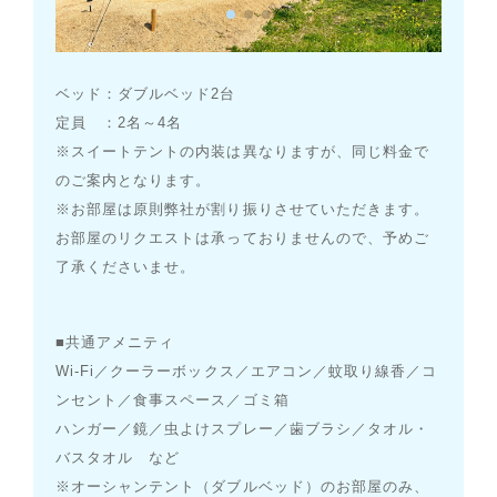
ベッド：ダブルベッド2台
定員 ：2名～4名
※スイートテントの内装は異なりますが、同じ料金で
のご案内となります。
※お部屋は原則弊社が割り振りさせていただきます。
お部屋のリクエストは承っておりませんので、予めご
了承くださいませ。
■共通アメニティ
Wi-Fi／クーラーボックス／エアコン／蚊取り線香／コ
ンセント／食事スペース／ゴミ箱
ハンガー／鏡／虫よけスプレー／歯ブラシ／タオル・
バスタオル など
※オーシャンテント（ダブルベッド）のお部屋のみ、