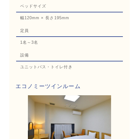
ベッドサイズ
幅120mm × 長さ195mm
定員
1名～3名
設備
ユニットバス・トイレ付き
エコノミーツインルーム