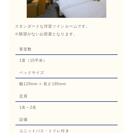
スタンダードな洋室ツインルームです。
※眺望がないお部屋となります。
客室数
1室（15平米）
ベッドサイズ
幅120mm × 長さ195mm
定員
1名～2名
設備
ユニットバス・トイレ付き