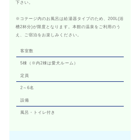
下さい。
※コテージ内のお風呂は給湯器タイプのため、200L(浴
槽2杯分)が限度となります。本館の温泉をご利用のう
え、ご宿泊をお楽しみください。
客室数
5棟（※内2棟は愛犬ルーム）
定員
2～6名
設備
風呂・トイレ付き