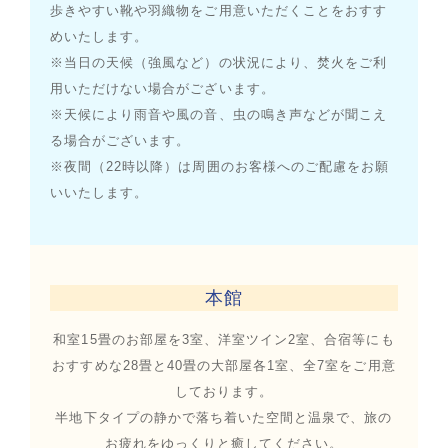
歩きやすい靴や羽織物をご用意いただくことをおすす
めいたします。
※当日の天候（強風など）の状況により、焚火をご利
用いただけない場合がございます。
※天候により雨音や風の音、虫の鳴き声などが聞こえ
る場合がございます。
※夜間（22時以降）は周囲のお客様へのご配慮をお願
いいたします。
本館
和室15畳のお部屋を3室、洋室ツイン2室、合宿等にも
おすすめな28畳と40畳の大部屋各1室、全7室をご用意
しております。
半地下タイプの静かで落ち着いた空間と温泉で、旅の
お疲れをゆっくりと癒してください。