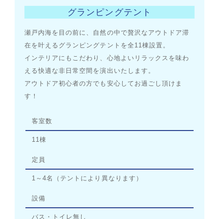
グランピングテント
瀬戸内海を目の前に、自然の中で贅沢なアウトドア滞
在を叶えるグランピングテントを全11棟設置。
インテリアにもこだわり、心地よいリラックスを味わ
える快適な非日常空間を演出いたします。
アウトドア初心者の方でも安心してお過ごし頂けま
す！
客室数
11棟
定員
1～4名（テントにより異なります）
設備
バス・トイレ無し