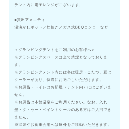
テント内に電子レンジがございます。
■貸出アメニティ
湯沸かしポット／栓抜き／ガス式BBQコンロ など
＜グランピングテントをご利用のお客様へ＞
※グランピングスペースは全て禁煙となっておりま
す。
※グランピングテント内には冬は暖房・こたつ、夏は
クーラーがあり、快適にお過ごしいただけます。
※お風呂・トイレはお部屋（テント内）にはございま
せん。
※お風呂は本館温泉をご利用ください。なお、入れ
墨・タトゥー・ペイントシールのある方はご入浴でき
ません。
※温泉やお食事会場へは屋外をご移動いただきます。