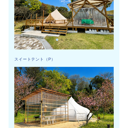
スイートテント（P）