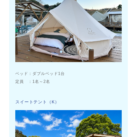
ベッド：ダブルベッド1台
定員 ：1名～2名
スイートテント（K）