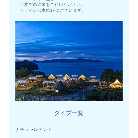
※本館の温泉をご利用ください。
※トイレは本館1Fにございます。
タイプ一覧
ナチュラルテント