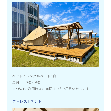
ベッド：シングルベッド3台
定員 ：2名～4名
※4名様ご利用時はお布団を1組ご用意いたします。
フォレストテント