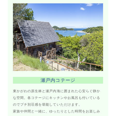
瀬戸内コテージ
東かがわの原生林と瀬戸内海に囲まれた心安らぐ静か
な空間。各コテージにキッチンやお風呂も付いている
のでプチ別荘感を堪能していただけます。
家族や仲間と一緒に、ゆったりとした時間をお楽しみ