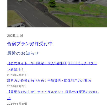
2025.1.16
合宿プラン好評受付中
最近のお知らせ
【公式サイト・平日限定】大人1名様11,000円ぽっきりプラ
ン新登場！
2026年7月31日
瀬戸内の絶景を独り占め！全館貸切・団体利用のご案内
2026年7月2日
【重要なお知らせ】ナチュラルテント 寝具仕様変更のお知ら
せ
2026年6月30日