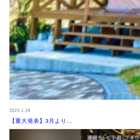
2025.1.29
【重大発表】3月より…