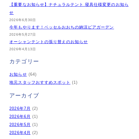
【重要なお知らせ】ナチュラルテント 寝具仕様変更のお知ら
せ
2026年6月30日
今年もやります！ベッセルおおちの納涼ビアガーデン
2026年5月27日
オーシャンテントの張り替えのお知らせ
2026年4月13日
カテゴリー
お知らせ
(64)
地元スタッフおすすめスポット
(1)
アーカイブ
2026年7月
(2)
2026年6月
(1)
2026年5月
(1)
2026年4月
(2)