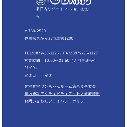
瀬戸内リゾート ベッセルおお
ち
〒769-2520
香川県東かがわ市馬篠1200
TEL:0879-26-1126 / FAX:0879-26-1127
営業時間 10:00〜21:50（入浴最終受付
21:00）
定休日 不定休
客室
客室
ワンちゃんルーム
温泉
食事
宴会
館内施設
アクティビティ
アクセス
新着情報
お問い合わせ
プライバシーポリシー