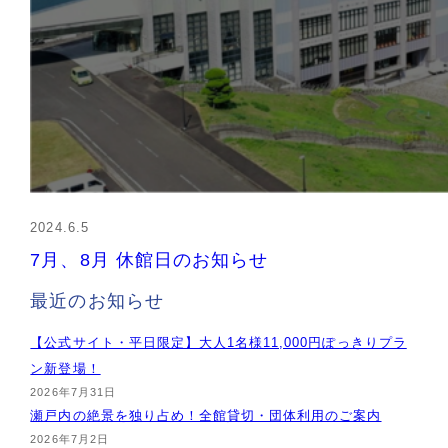
2024.6.5
7月、8月 休館日のお知らせ
最近のお知らせ
【公式サイト・平日限定】大人1名様11,000円ぽっきりプラ
ン新登場！
2026年7月31日
瀬戸内の絶景を独り占め！全館貸切・団体利用のご案内
2026年7月2日