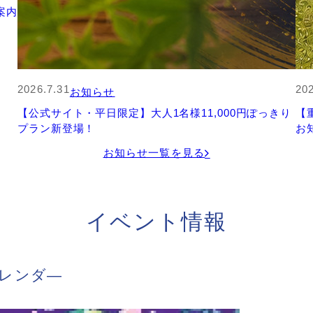
案内
2026.7.31
202
お知らせ
【公式サイト・平日限定】大人1名様11,000円ぽっきり
【
プラン新登場！
お
お知らせ一覧を見る
イベント情報
レンダ―