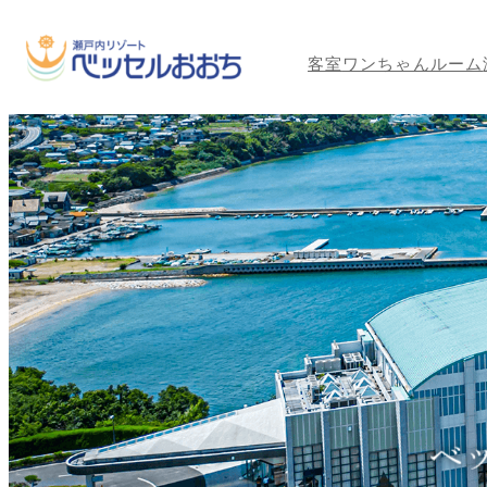
客室
ワンちゃんルーム